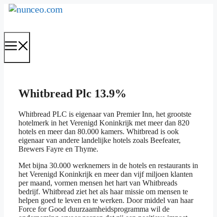
Ga
naar
de
inhoud
Menu
Whitbread Plc
13.9%
Whitbread PLC is eigenaar van Premier Inn, het grootste
hotelmerk in het Verenigd Koninkrijk met meer dan 820
hotels en meer dan 80.000 kamers. Whitbread is ook
eigenaar van andere landelijke hotels zoals Beefeater,
Brewers Fayre en Thyme.
Met bijna 30.000 werknemers in de hotels en restaurants in
het Verenigd Koninkrijk en meer dan vijf miljoen klanten
per maand, vormen mensen het hart van Whitbreads
bedrijf. Whitbread ziet het als haar missie om mensen te
helpen goed te leven en te werken. Door middel van haar
Force for Good duurzaamheidsprogramma wil de